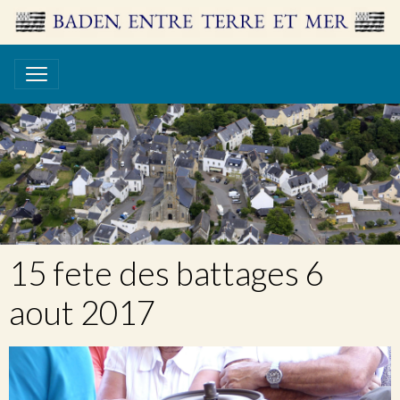
15 fete des battages 6
aout 2017