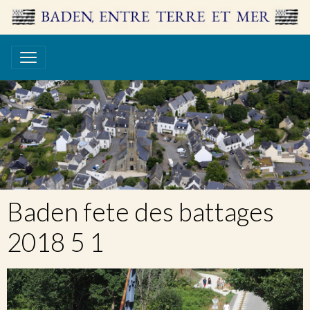
Baden fete des battages
2018 5 1