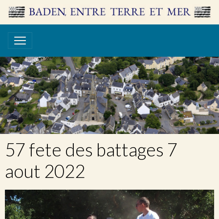
57 fete des battages 7
aout 2022