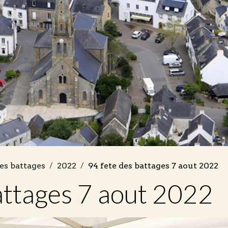
es battages
2022
94 fete des battages 7 aout 2022
attages 7 aout 2022