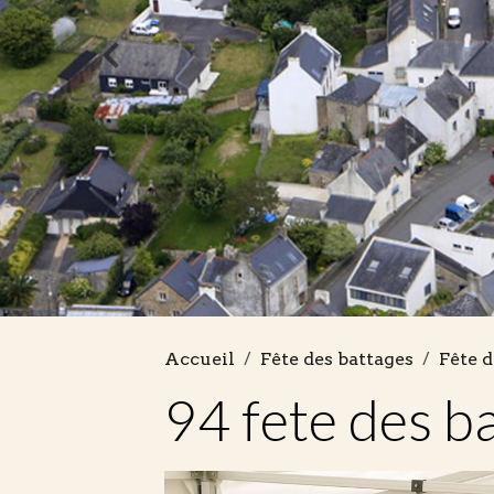
Accueil
Fête des battages
Fête d
94 fete des b