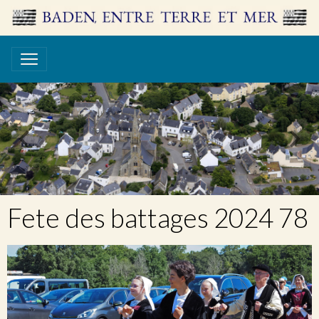
Fete des battages 2024 78