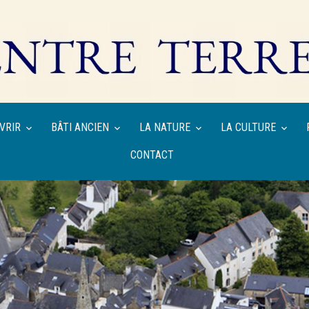
VRIR
BÂTI ANCIEN
LA NATURE
LA CULTURE
CONTACT