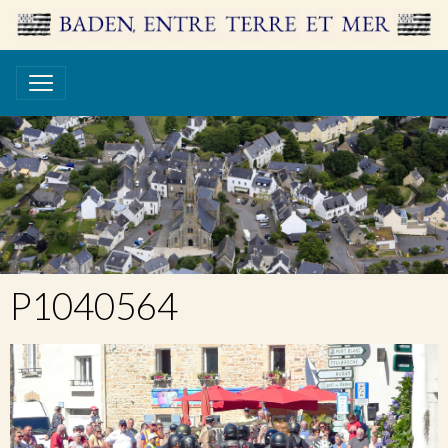
P1040564