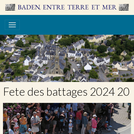
Fete des battages 2024 20