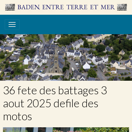
36 fete des battages 3
aout 2025 defile des
motos