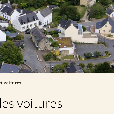
et voitures
des voitures