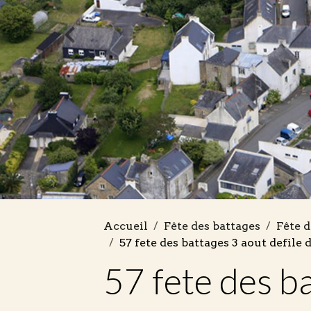
Accueil
Fête des battages
Fête d
57 fete des battages 3 aout defile 
57 fete des ba