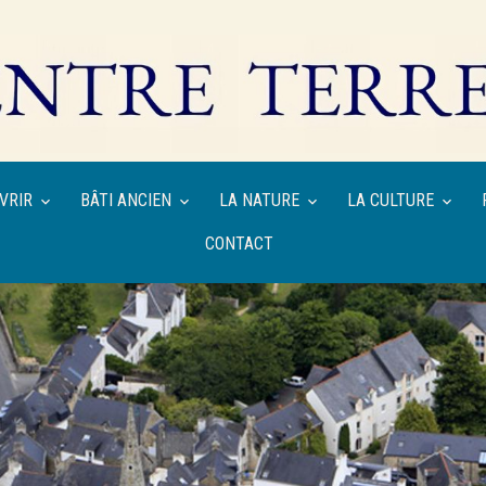
VRIR
BÂTI ANCIEN
LA NATURE
LA CULTURE
CONTACT