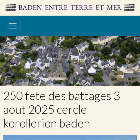
250 fete des battages 3
aout 2025 cercle
korollerion baden