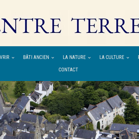
VRIR
BÂTI ANCIEN
LA NATURE
LA CULTURE
CONTACT