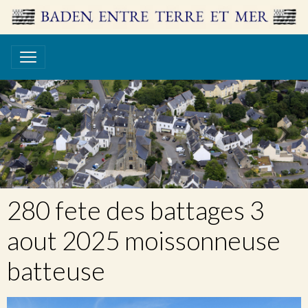
280 fete des battages 3
aout 2025 moissonneuse
batteuse